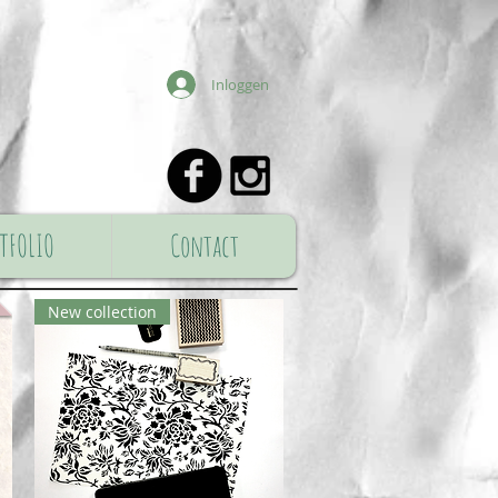
Inloggen
TFOLIO
Contact
New collection